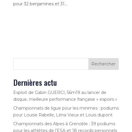
pour 32 benjamines et 31...
Rechercher
Dernières actu
Exploit de Gabin GUERCI, 56m19 au lancer de
disque, meilleure performance française « espoirs »
Championnats de ligue pour les minimes : podiums
pour Louise Rabelle, Léna Vieux et Louis dupont
Championnats des Alpes à Grenoble : 39 podiums
pour les athlètes de l’ESA et 18 records personnels