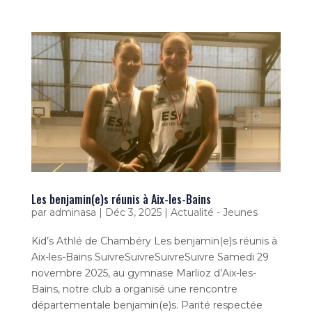
Les benjamin(e)s réunis à Aix-les-Bains
par
adminasa
|
Déc 3, 2025
|
Actualité - Jeunes
Kid’s Athlé de Chambéry Les benjamin(e)s réunis à
Aix-les-Bains SuivreSuivreSuivreSuivre Samedi 29
novembre 2025, au gymnase Marlioz d’Aix-les-
Bains, notre club a organisé une rencontre
départementale benjamin(e)s. Parité respectée