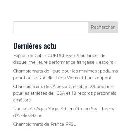
Rechercher
Dernières actu
Exploit de Gabin GUERCI, 56m19 au lancer de
disque, meilleure performance française « espoirs »
Championnats de ligue pour les minimes : podiums
pour Louise Rabelle, Léna Vieux et Louis dupont
Championnats des Alpes à Grenoble : 39 podiums
pour les athlètes de l’ESA et 18 records personnels
amélioré
Une soirée Aqua Yoga et bien-être au Spa Thermal
d’Aix-les-Bains
Championnats de France FFSU