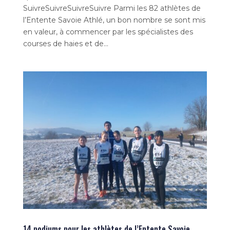
SuivreSuivreSuivreSuivre Parmi les 82 athlètes de
l’Entente Savoie Athlé, un bon nombre se sont mis
en valeur, à commencer par les spécialistes des
courses de haies et de...
14 podiums pour les athlètes de l’Entente Savoie