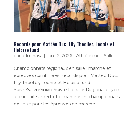
Records pour Mattéo Duc, Lily Théolier, Léonie et
Héloïse Iund
par
adminasa
|
Jan 12, 2026
|
Athlétisme - Salle
Championnats régionaux en salle : marche et
épreuves combinées Records pour Mattéo Duc,
Lily Théolier, Léonie et Héloïse Iund
SuivreSuivreSuivreSuivre La halle Diagana à Lyon
accueillait samedi et dimanche les championnats
de ligue pour les épreuves de marche...