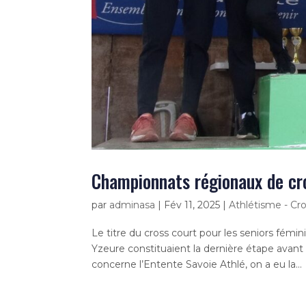
Championnats régionaux de cr
par
adminasa
|
Fév 11, 2025
|
Athlétisme - Cr
Le titre du cross court pour les seniors fém
Yzeure constituaient la dernière étape avant
concerne l’Entente Savoie Athlé, on a eu la...