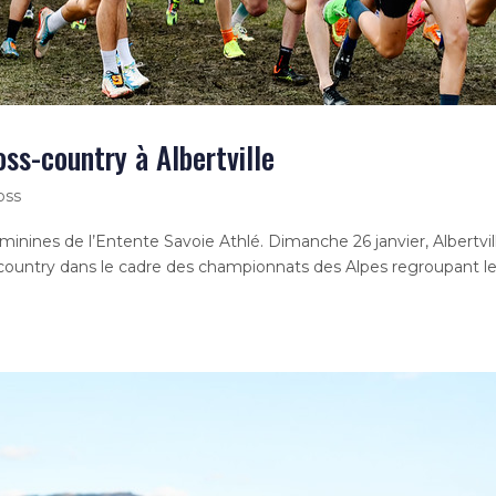
ss-country à Albertville
oss
minines de l’Entente Savoie Athlé. Dimanche 26 janvier, Albertvil
s-country dans le cadre des championnats des Alpes regroupant l