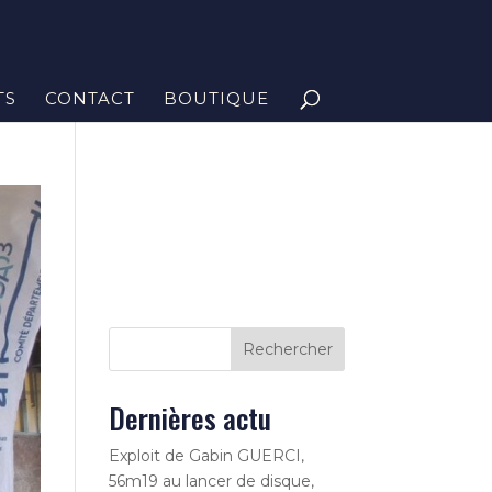
TS
CONTACT
BOUTIQUE
Rechercher
Dernières actu
Exploit de Gabin GUERCI,
56m19 au lancer de disque,