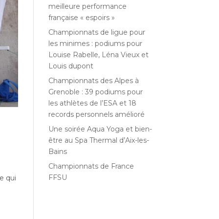
meilleure performance
française « espoirs »
Championnats de ligue pour
les minimes : podiums pour
Louise Rabelle, Léna Vieux et
Louis dupont
Championnats des Alpes à
Grenoble : 39 podiums pour
les athlètes de l’ESA et 18
records personnels amélioré
Une soirée Aqua Yoga et bien-
être au Spa Thermal d’Aix-les-
Bains
Championnats de France
à
FFSU
e qui