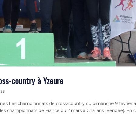
oss-country à Yzeure
oss
inines Les championnats de cross-country du dimanche 9 février 
 les championnats de France du 2 mars à Challans (Vendée). En c