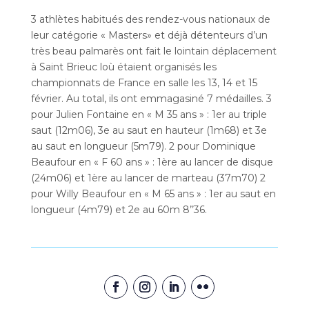
3 athlètes habitués des rendez-vous nationaux de
leur catégorie « Masters» et déjà détenteurs d’un
très beau palmarès ont fait le lointain déplacement
à Saint Brieuc loù étaient organisés les
championnats de France en salle les 13, 14 et 15
février. Au total, ils ont emmagasiné 7 médailles. 3
pour Julien Fontaine en « M 35 ans » : 1er au triple
saut (12m06), 3e au saut en hauteur (1m68) et 3e
au saut en longueur (5m79). 2 pour Dominique
Beaufour en « F 60 ans » : 1ère au lancer de disque
(24m06) et 1ère au lancer de marteau (37m70) 2
pour Willy Beaufour en « M 65 ans » : 1er au saut en
longueur (4m79) et 2e au 60m 8’’36.