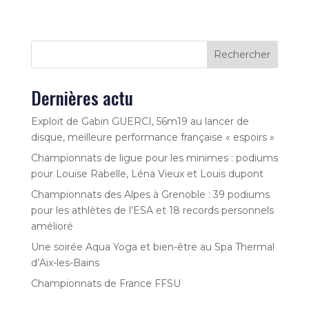
Rechercher
Dernières actu
Exploit de Gabin GUERCI, 56m19 au lancer de
disque, meilleure performance française « espoirs »
Championnats de ligue pour les minimes : podiums
pour Louise Rabelle, Léna Vieux et Louis dupont
Championnats des Alpes à Grenoble : 39 podiums
pour les athlètes de l’ESA et 18 records personnels
amélioré
Une soirée Aqua Yoga et bien-être au Spa Thermal
d’Aix-les-Bains
Championnats de France FFSU