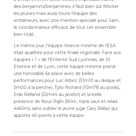
des benjamins/benjamines, il faut bien sûr féliciter
les jeunes mais aussi toute l’équipe des
entraîneurs, avec une mention spéciale pour Sam,
le coordonnateur efficace de tout cet ensemble
bien rôdé.
Le même jour, l’équipe réserve minime de l’ESA
était qualifiée pour cette finale régionale. Face aux
équipes « 1 » de l’Entente Sud Lyonnais, de St
Etienne et de Lyon, cette équipe minime prend
une honorable 6e place avec de belles
performances pour Luc Arbez (31m10 au disque et
3m00 à la perche), Tylio Richard (10m78 au poids),
Enki Relland (32m44 au javelot) et la belle
présence de Nour Rajhi (80m, triple saut et relais
4x60m), sans oublier le jeune juge Gary Ballaz qui
apporte 40 points à cette équipe.