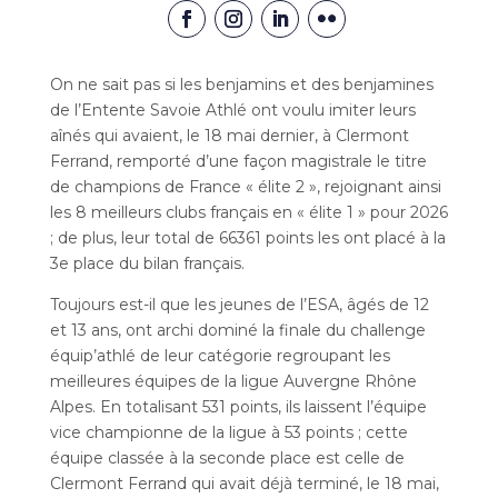
On ne sait pas si les benjamins et des benjamines
de l’Entente Savoie Athlé ont voulu imiter leurs
aînés qui avaient, le 18 mai dernier, à Clermont
Ferrand, remporté d’une façon magistrale le titre
de champions de France « élite 2 », rejoignant ainsi
les 8 meilleurs clubs français en « élite 1 » pour 2026
; de plus, leur total de 66361 points les ont placé à la
3e place du bilan français.
Toujours est-il que les jeunes de l’ESA, âgés de 12
et 13 ans, ont archi dominé la finale du challenge
équip’athlé de leur catégorie regroupant les
meilleures équipes de la ligue Auvergne Rhône
Alpes. En totalisant 531 points, ils laissent l’équipe
vice championne de la ligue à 53 points ; cette
équipe classée à la seconde place est celle de
Clermont Ferrand qui avait déjà terminé, le 18 mai,