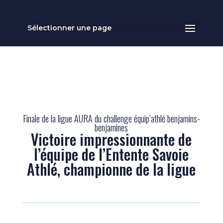
Sélectionner une page
Finale de la ligue AURA du challenge équip’athlé benjamins-
benjamines
Victoire impressionnante de
l’équipe de l’Entente Savoie
Athlé, championne de la ligue