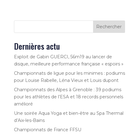
Rechercher
Dernières actu
Exploit de Gabin GUERCI, 56m19 au lancer de
disque, meilleure performance française « espoirs »
Championnats de ligue pour les minimes : podiums
pour Louise Rabelle, Léna Vieux et Louis dupont
Championnats des Alpes à Grenoble : 39 podiums
pour les athlètes de l’ESA et 18 records personnels
amélioré
Une soirée Aqua Yoga et bien-être au Spa Thermal
d’Aix-les-Bains
Championnats de France FFSU