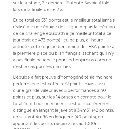
sur leur stade, 2e derrière l’Entente Savoie Athlé
lors de la finale « élite 2 ».
Et ce total de 531 points est le meilleur total jamais
réalisé par une équipe de la ligue depuis la création
de ce challenge équip’athlé (le meilleur total à ce
jour était de 473 points) ; et, de plus, à l’heure
actuelle, cette équipe benjamine de l’ESA pointe à
la première place du bilan français, sachant qu’il n’y
a pas finale nationale pour les benjamins comme
c’est le cas pour les minimes.
L’équipe a fait preuve d’homogénéité (la moindre
performance est cotée à 32 points) mais aussi
d’une grande valeur avec 5 performances à 40
points et plus, sur les 14 prises en compte pour le
total final. Louison Vincent s’est particulièrement
distingué en lançant le javelot à 34m31 (42 points),
en sautant 4m96 en longueur (40 points), en
apportant les points nécessaires au 1000m