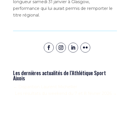
longueur samedi 31 janvier à Glasgow,
performance qui lui aurait permis de remporter le
titre régional.
Les dernières actualités de l’Athlétique Sport
Aixois
←
Disparition Laurent Michellier
Les résultats du weekend du 7 et 8 février 2026
→