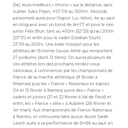
(5e), leurs meilleurs « chrono » sur la distance, sans
oublier Jules Pépin, 4’01’’09 au 1500m. Records
personnels aussi pour l’espoir Luc Arbez, 4e au saut
en longueur avec un bond de 6m77 et pour le néo
junior Félix Brun, tant au 400m (52’’25) qu’au 200m
(23’’31) et enfin pour le cadet Esteban Sturtz :
23’’39 au 200m. Une belle moisson pour les
athlètes de l’Entente Savoie Athlé qui remportent
27 podiums (dont 13 titres). On suivra plusieurs de
ces athlètes lors des prochains rendez-vous
nationaux, à commencer par les championnats de
France de la marche athlétique (8 février à
Miramas) puis les « France » Nationaux et espoirs
(14 et 15 février à Nantes) suivis des « France »
cadets et juniors (21 et 22 février à Val de Reuil) et
enfin, les « France « élite » à Aubière (28 février et
1er mars). Aux championnats de France Nationaux
à Nantes, on retrouvera sans aucun doute Sarah
Leech suite à sa performance de 5m96 au saut en