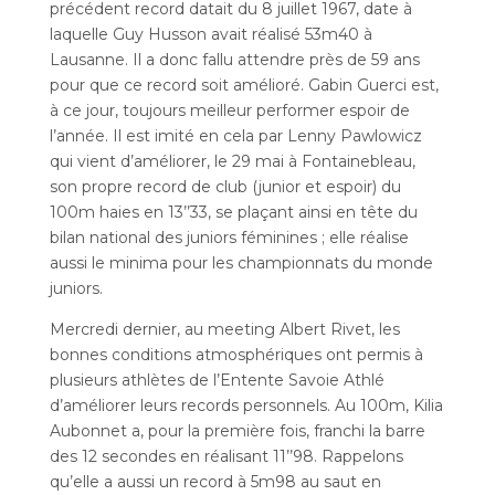
précédent record datait du 8 juillet 1967, date à
laquelle Guy Husson avait réalisé 53m40 à
Lausanne. Il a donc fallu attendre près de 59 ans
pour que ce record soit amélioré. Gabin Guerci est,
à ce jour, toujours meilleur performer espoir de
l’année. Il est imité en cela par Lenny Pawlowicz
qui vient d’améliorer, le 29 mai à Fontainebleau,
son propre record de club (junior et espoir) du
100m haies en 13’’33, se plaçant ainsi en tête du
bilan national des juniors féminines ; elle réalise
aussi le minima pour les championnats du monde
juniors.
Mercredi dernier, au meeting Albert Rivet, les
bonnes conditions atmosphériques ont permis à
plusieurs athlètes de l’Entente Savoie Athlé
d’améliorer leurs records personnels. Au 100m, Kilia
Aubonnet a, pour la première fois, franchi la barre
des 12 secondes en réalisant 11’’98. Rappelons
qu’elle a aussi un record à 5m98 au saut en